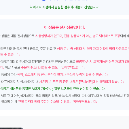
하이마트 지점에서 꼼꼼한 검수 후 배송이 진행됩니다.
이 상품은 전시상품입니다.
 상품은 매장 전시상품으로
사용설명서가 없으며, 전용 상품박스가 아닌 별도 택배박스로 포장
되어 
라인 매장과 동시 판매 중으로, 주문 완료 후
상품 준비 중 상태에서 매장 재고 현황에 따라 자동으로
될 수 있습니다.
상품은 매장별 전시재고 1개씩만 운영되던 한정상품이므로
불량/파손 시 교환가능한 상품 재고가 없을
다.
해당 사유로
주문이 취소(반품)될 수 있으니 양해부탁드립니다.
 등급에 따라
찍힘, 스크래치 등 전시 흔적이 있거나 구성품 누락이 있을 수 있습니다.
 대표이미지 및 상세페이지 내
사은품, 기프트 등 증정 내용은 [전시상품]에는 해당되지 않습니다.
상품은 새상품과 동일한 A/S가 가능하나, 일부 브랜드에 한해 상이할 수 있습니다.
 냉장고,에어컨,식기세척기 등의 품목은 상품/배송/설치 상황에 따라 제조사에서 직접 배송/설치 진
 있으며,이 때
관할 지역에 따라 주문이 취소될 수 있으니 양해부탁드립니다.