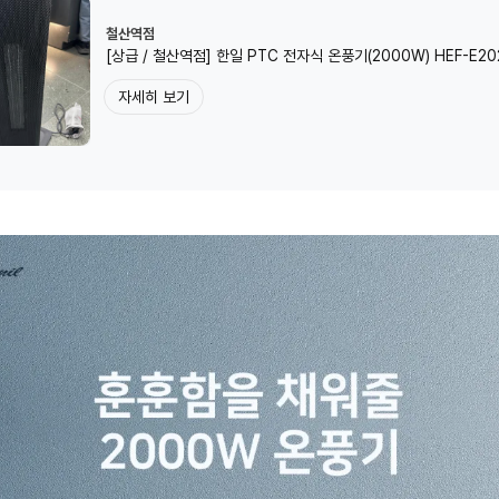
철산역점
[상급 / 철산역점] 한일 PTC 전자식 온풍기(2000W) HEF-E20
자세히 보기