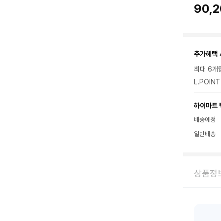
90,
추가혜택 
최대 6개
L.POIN
하이마트 
배송예정
일반배송
상품정