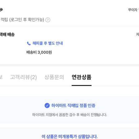
🎉
무이자 
T 적립 (로그인 후 확인가능)
택배 배송
해피콜 후 별도 안내
배송비 3,000원
보
고객리뷰(2)
상품문의
연관상품
하이마트 직매입 정품 인증
하이마트 지점에서 꼼꼼한 검수 후 배송이 진행됩니다.
이 상품은 미개봉특가 상품입니다.