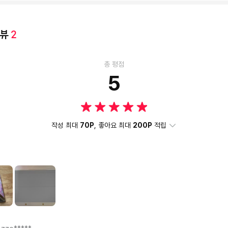
리뷰
2
총 평점
5
작성 최대
70P
, 좋아요 최대
200P
적립