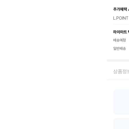
추가혜택 
L.POIN
하이마트 
배송예정
일반배송
상품정