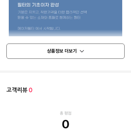
상품정보 더보기
고객리뷰
0
총 평점
0