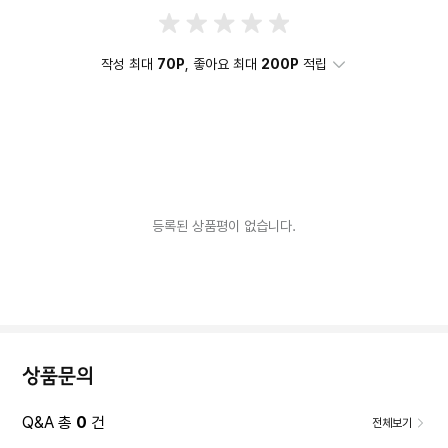
작성 최대
70P
, 좋아요 최대
200P
적립
등록된 상품평이 없습니다.
상품문의
Q&A 총
0
건
전체보기