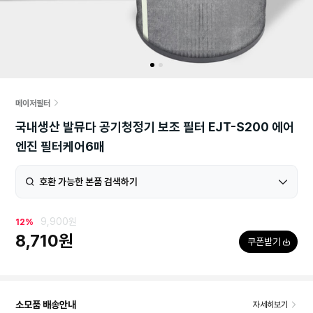
메이저필터
국내생산 발뮤다 공기청정기 보조 필터 EJT-S200 에어
엔진 필터케어6매
호환 가능한 본품 검색하기
9,900원
12%
8,710원
쿠폰받기
소모품 배송안내
자세히보기