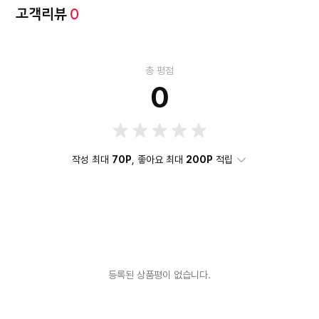
고객리뷰
0
총 평점
0
작성 최대
70P
, 좋아요 최대
200P
적립
등록된 상품평이 없습니다.