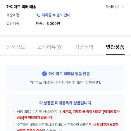
하이마트 택배 배송
자세히보기
배송예정
해피콜 후 별도 안내
일반배송
배송비 3,000원
상품정보
고객리뷰(0)
상품문의
연관상품
하이마트 직매입 정품 인증
하이마트 지점에서 꼼꼼한 검수 후 배송이 진행됩니다.
이 상품은 미개봉특가 상품입니다.
상품 대표이미지 및 상세페이지 내
사은품, 기프트 등 증정 내용은 [미개봉 특가
상품]에 해당되지 않습니다.
오프라인 매장에서도 동시에 판매되는 한정수량 상품으로,
보유 재고가 부족한
상품은 주문이 취소
될 수 있습니다.