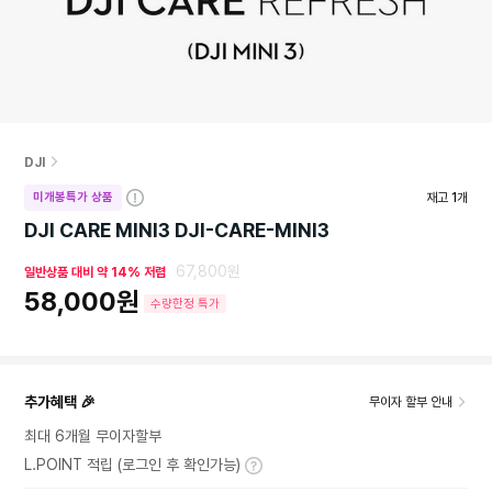
DJI
미개봉특가 상품
재고
1
개
자
세
DJI CARE MINI3 DJI-CARE-MINI3
히
보
67,800원
일반상품 대비 약 14% 저렴
기
58,000원
수량한정 특가
추가혜택 🎉
무이자 할부 안내
최대 6개월 무이자할부
L.POINT 적립 (로그인 후 확인가능)