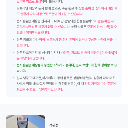
도 택배박스로 포장
되어 배송됩니다.
오프라인 매장과 동시 판매 중으로, 주문 완료 후
상품 준비 중 상태에서 매장 재
고 현황에 따라 자동으로 주문이 취소될 수 있습니다.
전시상품은 매장별 전시재고 1개씩만 운영되던 한정상품이므로
불량/파손 시
교환가능한 상품 재고가 없을 수 있습니다.
해당 사유로
주문이 취소(반품)될 수
있으니 양해부탁드립니다.
상품 등급에 따라
찍힘, 스크래치 등 전시 흔적이 있거나 구성품 누락이 있을 수
있습니다.
상품 대표이미지 및 상세페이지 내
사은품, 기프트 등 증정 내용은 [전시상품]에
는 해당되지 않습니다.
전시상품은 새상품과 동일한 A/S가 가능하나, 일부 브랜드에 한해 상이할 수 있
습니다.
일부 냉장고,에어컨,식기세척기 등의 품목은 상품/배송/설치 상황에 따라 제조
사에서 직접 배송/설치 진행되는 경우도 있으며,이 때
관할 지역에 따라 주문이
취소될 수 있으니 양해부탁드립니다.
석관점