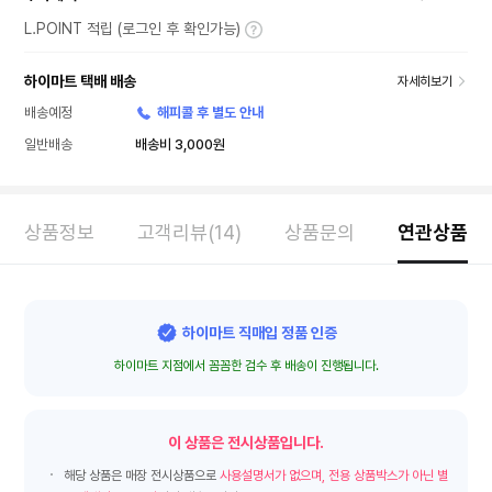
L.POINT 적립 (로그인 후 확인가능)
하이마트 택배 배송
자세히보기
배송예정
해피콜 후 별도 안내
일반배송
배송비 3,000원
상품정보
고객리뷰(14)
상품문의
연관상품
하이마트 직매입 정품 인증
하이마트 지점에서 꼼꼼한 검수 후 배송이 진행됩니다.
이 상품은 전시상품입니다.
해당 상품은 매장 전시상품으로
사용설명서가 없으며, 전용 상품박스가 아닌 별