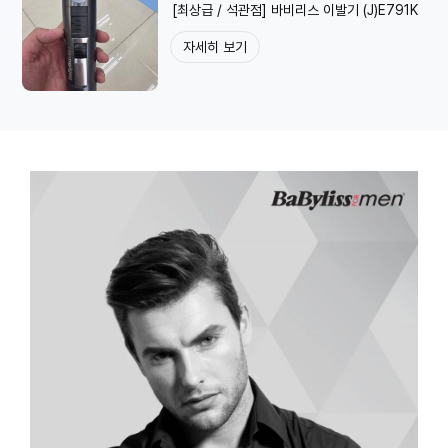
[최상급 / 석관점] 바비리스 이발기 (J)E791K
자세히 보기